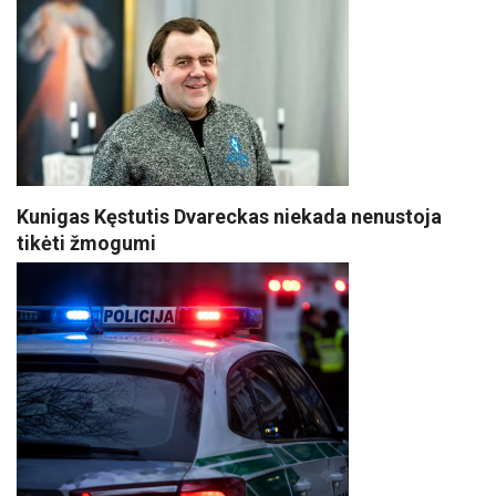
Kunigas Kęstutis Dvareckas niekada nenustoja
tikėti žmogumi