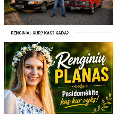
RENGINIAI. KUR? KAS? KADA?