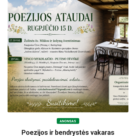
ANONSAS
Poezijos ir bendrystės vakaras