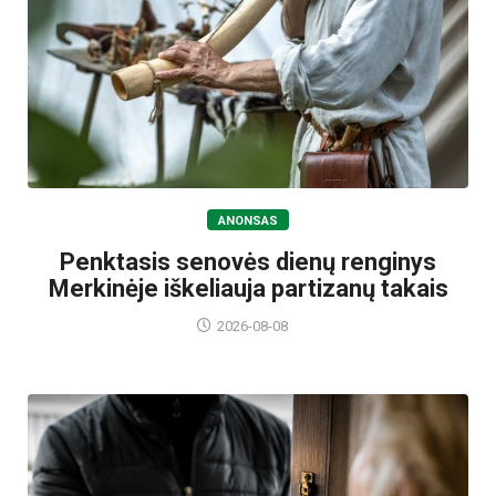
ANONSAS
Penktasis senovės dienų renginys
Merkinėje iškeliauja partizanų takais
2026-08-08