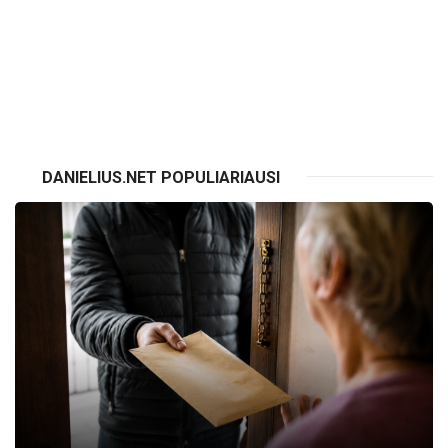
VISI RENGINIAI
DANIELIUS.NET POPULIARIAUSI