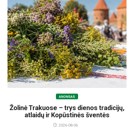
ANONSAS
Žolinė Trakuose – trys dienos tradicijų,
atlaidų ir Kopūstinės šventės
2026-08-06