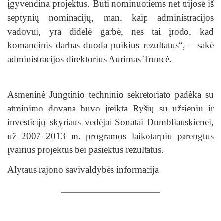
įgyvendina projektus. Būti nominuotiems net trijose iš
septynių nominacijų, man, kaip administracijos
vadovui, yra didelė garbė, nes tai įrodo, kad
komandinis darbas duoda puikius rezultatus“, – sakė
administracijos direktorius Aurimas Truncė.
Asmeninė Jungtinio techninio sekretoriato padėka su
atminimo dovana buvo įteikta Ryšių su užsieniu ir
investicijų skyriaus vedėjai Sonatai Dumbliauskienei,
už 2007–2013 m. programos laikotarpiu parengtus
įvairius projektus bei pasiektus rezultatus.
Alytaus rajono savivaldybės informacija