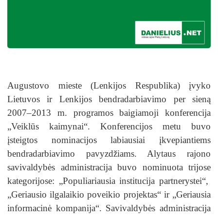
Augustovo mieste (Lenkijos Respublika) įvyko
Lietuvos ir Lenkijos bendradarbiavimo per sieną
2007–2013 m. programos baigiamoji konferencija
„Veiklūs kaimynai“. Konferencijos metu buvo
įsteigtos nominacijos labiausiai įkvepiantiems
bendradarbiavimo pavyzdžiams. Alytaus rajono
savivaldybės administracija buvo nominuota trijose
kategorijose: „Populiariausia institucija partnerystei“,
„Geriausio ilgalaikio poveikio projektas“ ir „Geriausia
informacinė kompanija“. Savivaldybės administracija