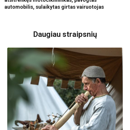
automobilis, sulaikytas girtas vairuotojas
VISI POPULIARIAUSI
Daugiau straipsnių