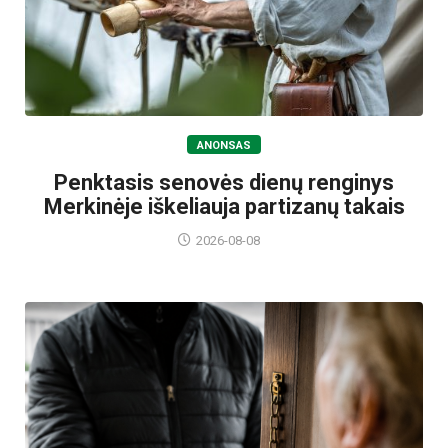
ANONSAS
Penktasis senovės dienų renginys
Merkinėje iškeliauja partizanų takais
2026-08-08