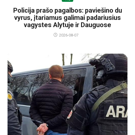
Policija prašo pagalbos: paviešino du
vyrus, įtariamus galimai padariusius
vagystes Alytuje ir Dauguose
2026-08-07