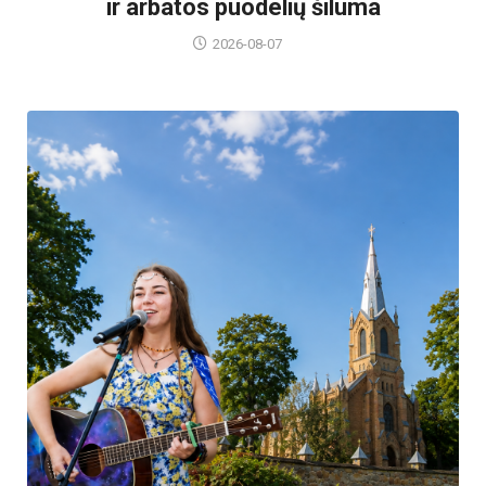
ir arbatos puodelių šiluma
2026-08-07