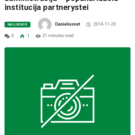
institucija partnerystei
Danieliusnet
2014-11-29
NAUJIENOS
0
1
21 minutes read