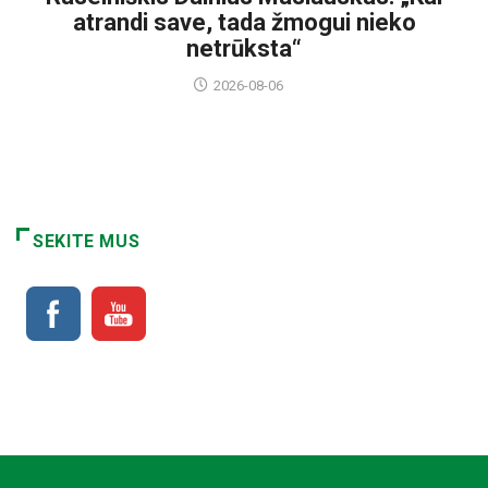
atrandi save, tada žmogui nieko
netrūksta“
2026-08-06
SEKITE MUS