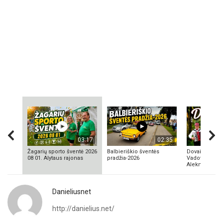
03:17
02:35
Žagarių sporto šventė 2026
Balbieriškio šventės
Dovainonių ka
08 01. Alytaus rajonas
pradžia-2026
Vadovas Vyta
Aleknavičius
Danieliusnet
http://danielius.net/