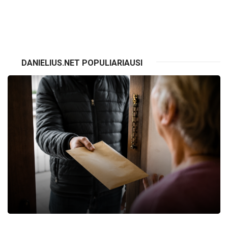
VISI RENGINIAI
DANIELIUS.NET POPULIARIAUSI