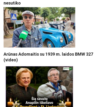
nesutiko
Arūnas Adomaitis su 1939 m. laidos BMW 327
(video)