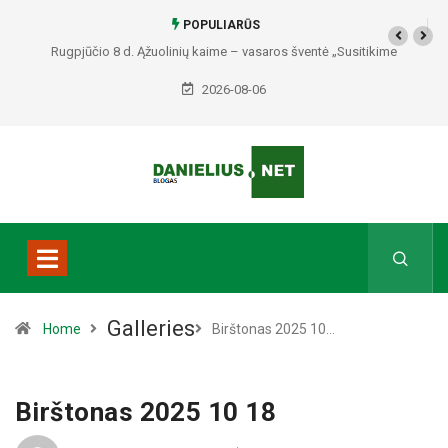
POPULIARŪS
Rugpjūčio 8 d. Ąžuolinių kaime – vasaros šventė „Susitikime
Ąžuoliniuose“
2026-08-06
Galleries
Home
Birštonas 2025 10…
Birštonas 2025 10 18