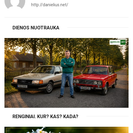
http://danielius.net/
DIENOS NUOTRAUKA
RENGINIAI. KUR? KAS? KADA?