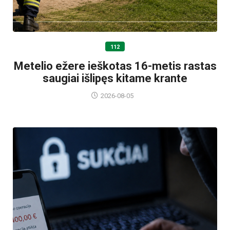
112
Metelio ežere ieškotas 16-metis rastas
saugiai išlipęs kitame krante
2026-08-05