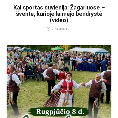
Kai sportas suvienija: Žagariuose –
šventė, kurioje laimėjo bendrystė
(video)
2026-08-05