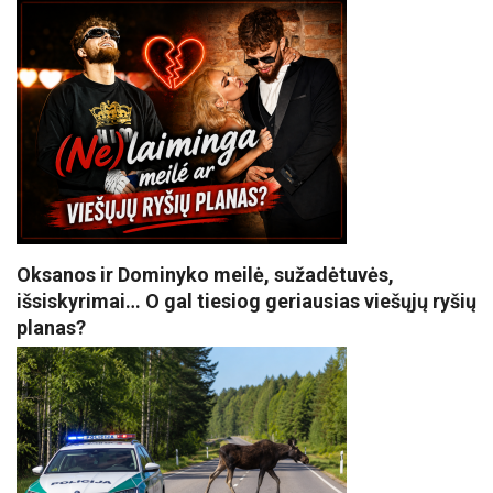
Oksanos ir Dominyko meilė, sužadėtuvės,
išsiskyrimai… O gal tiesiog geriausias viešųjų ryšių
planas?