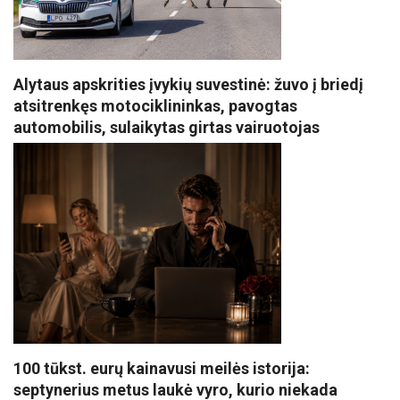
Alytaus apskrities įvykių suvestinė: žuvo į briedį
atsitrenkęs motociklininkas, pavogtas
automobilis, sulaikytas girtas vairuotojas
100 tūkst. eurų kainavusi meilės istorija:
septynerius metus laukė vyro, kurio niekada