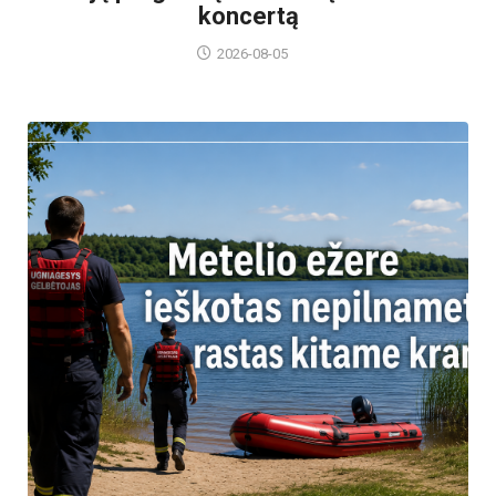
koncertą
2026-08-05