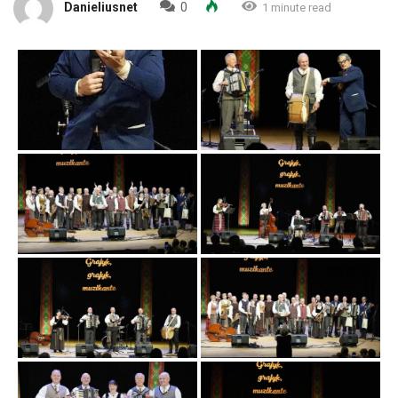
Danieliusnet
0
1 minute read