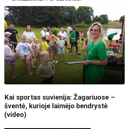
Kai sportas suvienija: Žagariuose –
šventė, kurioje laimėjo bendrystė
(video)