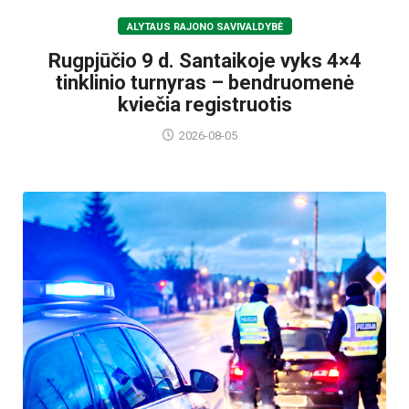
ALYTAUS RAJONO SAVIVALDYBĖ
Rugpjūčio 9 d. Santaikoje vyks 4×4
tinklinio turnyras – bendruomenė
kviečia registruotis
2026-08-05