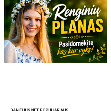
VISI RENGINIAI
DANIELIUS.NET POPULIARIAUSI