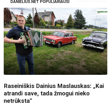
DANIELIUS.NET POPULIARIAUSI
Raseiniškis Dainius Maslauskas: „Kai
atrandi save, tada žmogui nieko
netrūksta“