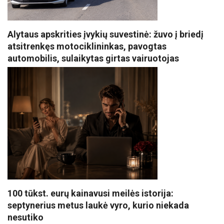
Alytaus apskrities įvykių suvestinė: žuvo į briedį
atsitrenkęs motociklininkas, pavogtas
automobilis, sulaikytas girtas vairuotojas
100 tūkst. eurų kainavusi meilės istorija:
septynerius metus laukė vyro, kurio niekada
nesutiko