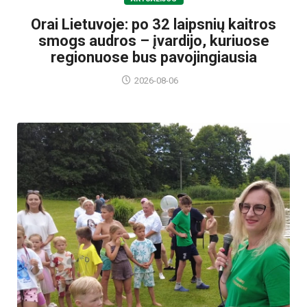
Orai Lietuvoje: po 32 laipsnių kaitros
smogs audros – įvardijo, kuriuose
regionuose bus pavojingiausia
2026-08-06