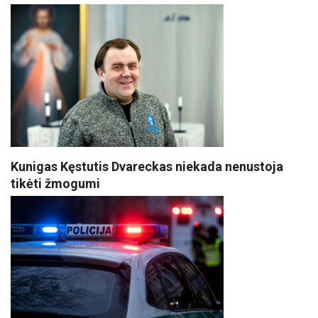
Kunigas Kęstutis Dvareckas niekada nenustoja
tikėti žmogumi