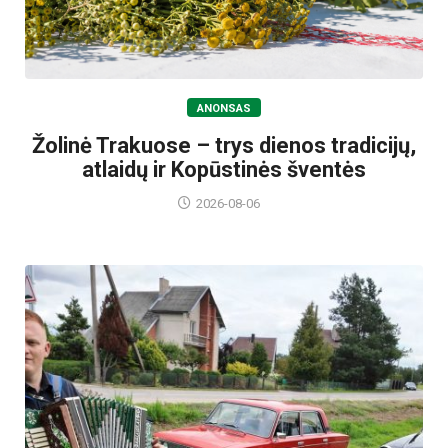
ANONSAS
Žolinė Trakuose – trys dienos tradicijų,
atlaidų ir Kopūstinės šventės
2026-08-06