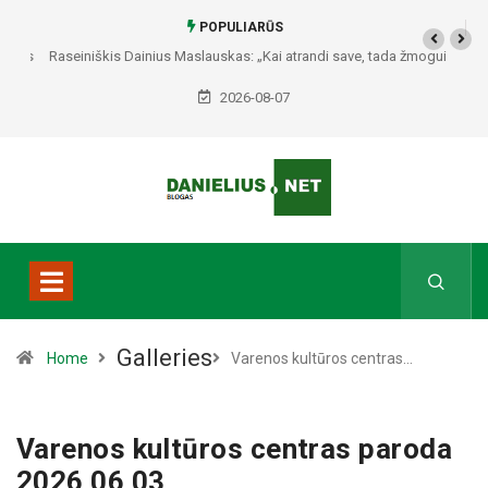
POPULIARŪS
Raseiniškis Dainius Maslauskas: „Kai atrandi save, tada žmogui nieko
netrūksta“
2026-08-07
Galleries
Home
Varenos kultūros centras…
Varenos kultūros centras paroda
2026 06 03