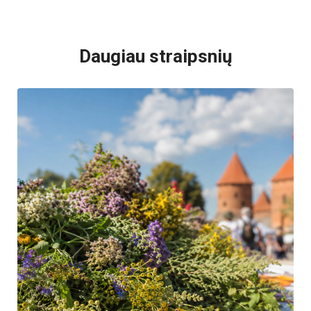
VISI POPULIARIAUSI
Daugiau straipsnių