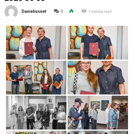
Danieliusnet
0
1 minute read