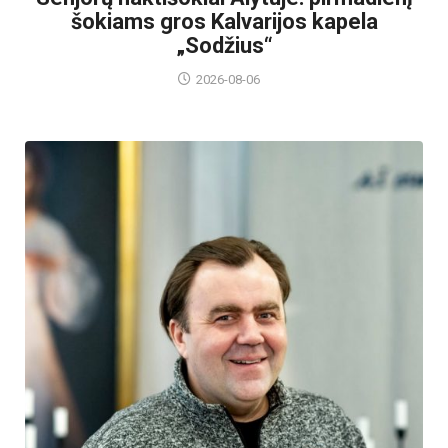
šokiams gros Kalvarijos kapela
„Sodžius“
2026-08-06