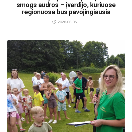
smogs audros – įvardijo, kuriuose
regionuose bus pavojingiausia
2026-08-06