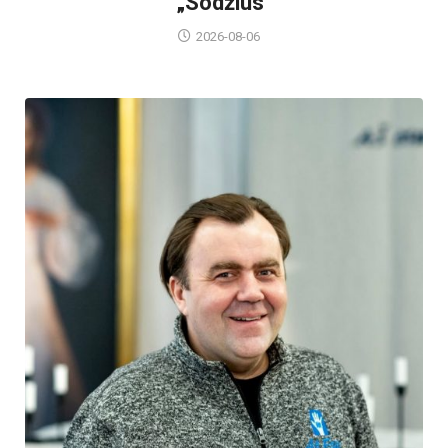
„Sodžius“
2026-08-06