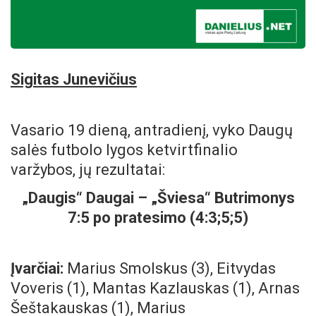
Sigitas Junevičius
Vasario 19 dieną, antradienį, vyko Daugų
salės futbolo lygos ketvirtfinalio
varžybos, jų rezultatai:
„Daugis“ Daugai – „Šviesa“ Butrimonys
7:5 po pratesimo (4:3;5;5)
Įvarčiai:
Marius Smolskus (3), Eitvydas
Voveris (1), Mantas Kazlauskas (1), Arnas
Šeštakauskas (1), Marius