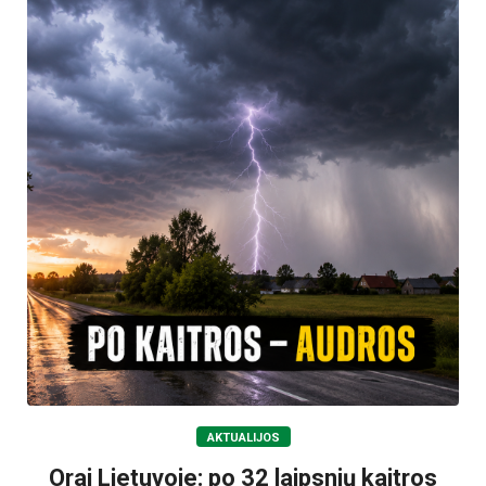
AKTUALIJOS
Orai Lietuvoje: po 32 laipsnių kaitros