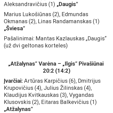
Aleksandravičius (1)
„Daugis“
Marius Lukošiūnas (2), Edmundas
Okmanas (2), Linas Randamanskas (1)
„Šviesa“
Pašalinimai: Mantas Kazlauskas „Daugis“
(už dvi geltonas korteles)
„Atžalynas“ Varėna – „Ilgis“ Pivašiūnai
20:2 (14:2)
Įvarčiai:
Artūras Karpičius (6), Dmitrijus
Krupovičius (4), Julius Žilinskas (4),
Klaudijus Kvitkauskas (3), Vygandas
Klusovskis (2), Eitaras Balkevičius (1)
„Atžalynas“