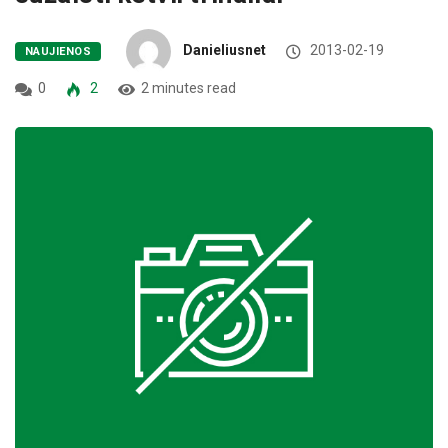
Danieliusnet
2013-02-19
NAUJIENOS
0
2
2 minutes read