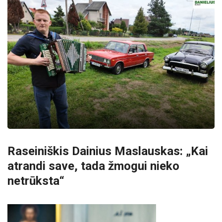
Raseiniškis Dainius Maslauskas: „Kai
atrandi save, tada žmogui nieko
netrūksta“