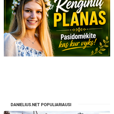
VISI RENGINIAI
DANIELIUS.NET POPULIARIAUSI