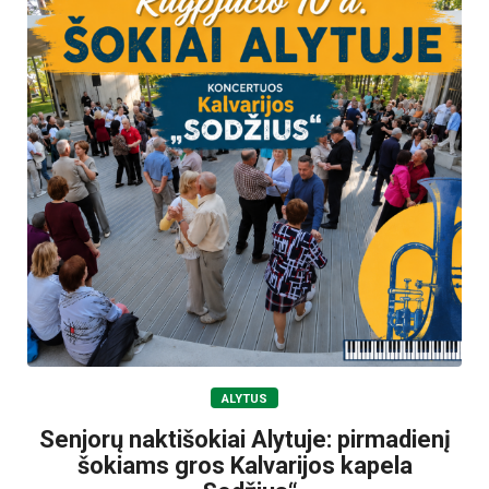
ALYTUS
Senjorų naktišokiai Alytuje: pirmadienį
šokiams gros Kalvarijos kapela