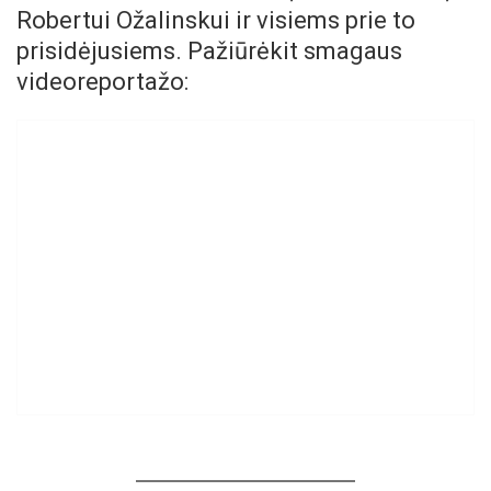
Robertui Ožalinskui ir visiems prie to
prisidėjusiems. Pažiūrėkit smagaus
videoreportažo: