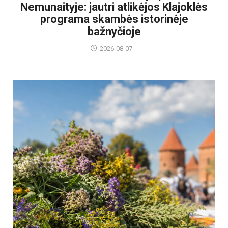
Nemunaityje: jautri atlikėjos Klajoklės
programa skambės istorinėje
bažnyčioje
2026-08-07