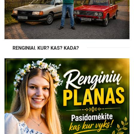
RENGINIAI. KUR? KAS? KADA?