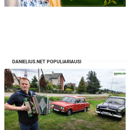
VISI RENGINIAI
DANIELIUS.NET POPULIARIAUSI