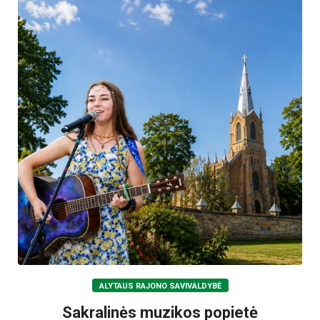
ALYTAUS RAJONO SAVIVALDYBĖ
Sakralinės muzikos popietė