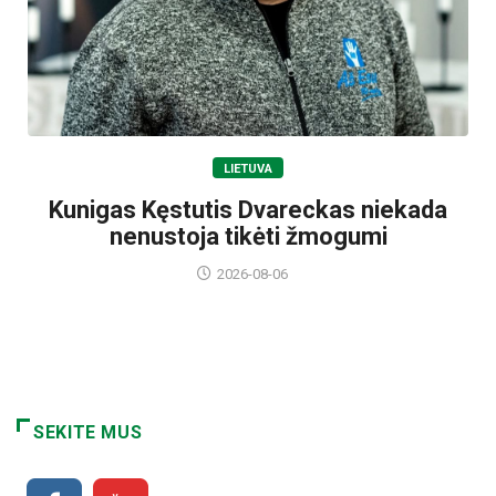
LIETUVA
Kunigas Kęstutis Dvareckas niekada
nenustoja tikėti žmogumi
2026-08-06
SEKITE MUS