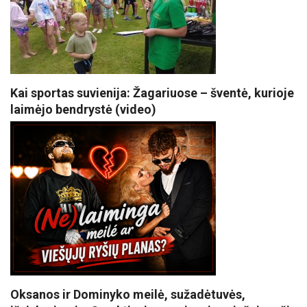
Kai sportas suvienija: Žagariuose – šventė, kurioje
laimėjo bendrystė (video)
Oksanos ir Dominyko meilė, sužadėtuvės,