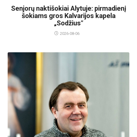
Senjorų naktišokiai Alytuje: pirmadienį
šokiams gros Kalvarijos kapela
„Sodžius“
2026-08-06