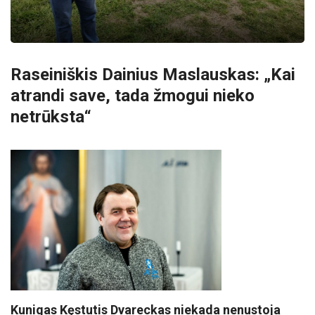
Raseiniškis Dainius Maslauskas: „Kai
atrandi save, tada žmogui nieko
netrūksta“
Kunigas Kęstutis Dvareckas niekada nenustoja