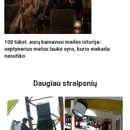
100 tūkst. eurų kainavusi meilės istorija:
septynerius metus laukė vyro, kurio niekada
nesutiko
VISI POPULIARIAUSI
Daugiau straipsnių