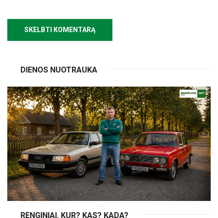
DIENOS NUOTRAUKA
RENGINIAI. KUR? KAS? KADA?