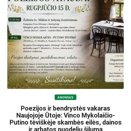
ANONSAS
Poezijos ir bendrystės vakaras
Naujojoje Ūtoje: Vinco Mykolaičio-
Putino tėviškėje skambės eilės, dainos
ir arbatos puodelių šiluma