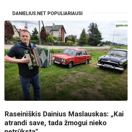
DANIELIUS.NET POPULIARIAUSI
Raseiniškis Dainius Maslauskas: „Kai
atrandi save, tada žmogui nieko
netrūksta“