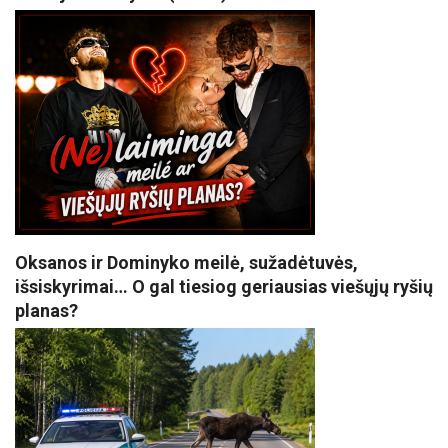
Oksanos ir Dominyko meilė, sužadėtuvės,
išsiskyrimai… O gal tiesiog geriausias viešųjų ryšių
planas?