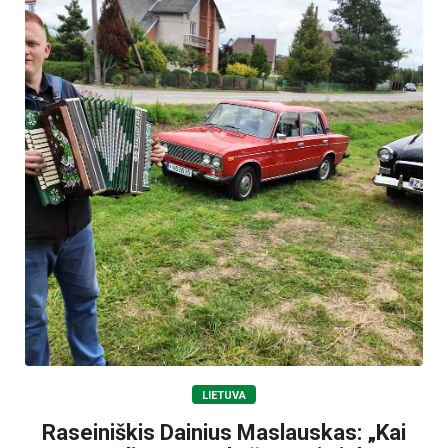
LIETUVA
Raseiniškis Dainius Maslauskas: „Kai