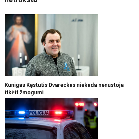
Kunigas Kęstutis Dvareckas niekada nenustoja
tikėti žmogumi