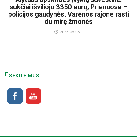
sukčiai išviliojo 3350 eurų, Prienuose –
policijos gaudynės, Varėnos rajone rasti
du mirę žmonės
2026-08-06
SEKITE MUS