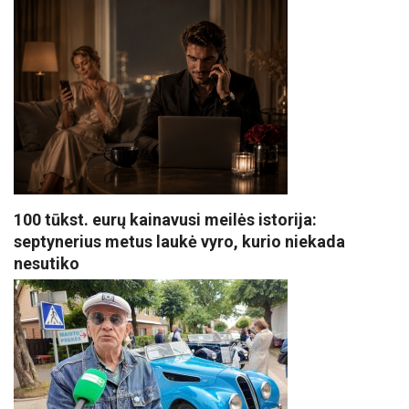
100 tūkst. eurų kainavusi meilės istorija:
septynerius metus laukė vyro, kurio niekada
nesutiko