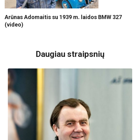
Arūnas Adomaitis su 1939 m. laidos BMW 327
(video)
VISI POPULIARIAUSI
Daugiau straipsnių