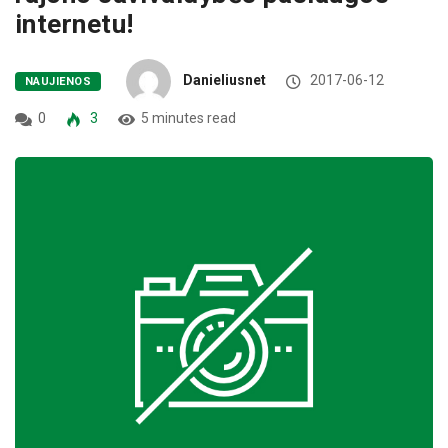
internetu!
Danieliusnet
2017-06-12
NAUJIENOS
0
3
5 minutes read