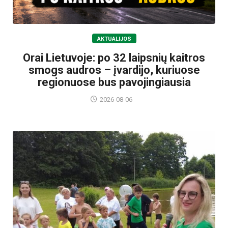
AKTUALIJOS
Orai Lietuvoje: po 32 laipsnių kaitros
smogs audros – įvardijo, kuriuose
regionuose bus pavojingiausia
2026-08-06