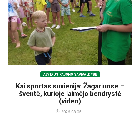
ALYTAUS RAJONO SAVIVALDYBĖ
Kai sportas suvienija: Žagariuose –
šventė, kurioje laimėjo bendrystė
(video)
2026-08-05