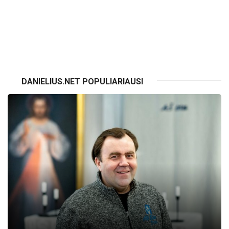
VISI RENGINIAI
DANIELIUS.NET POPULIARIAUSI