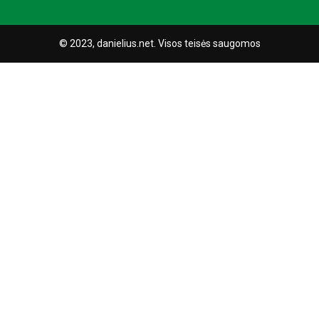
© 2023, danielius.net. Visos teisės saugomos