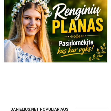
VISI RENGINIAI
DANIELIUS.NET POPULIARIAUSI