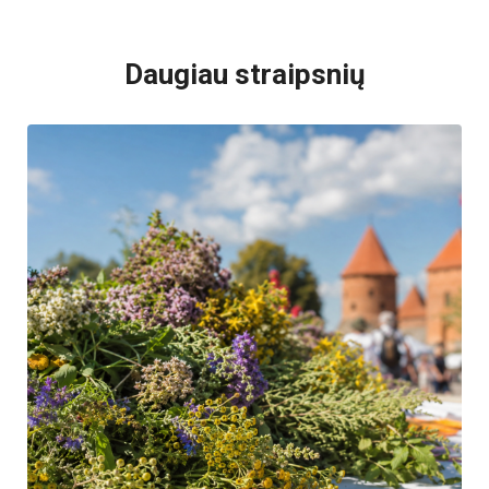
VISI POPULIARIAUSI
Daugiau straipsnių