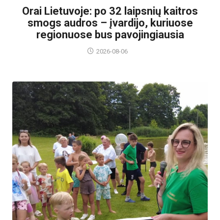
Orai Lietuvoje: po 32 laipsnių kaitros
smogs audros – įvardijo, kuriuose
regionuose bus pavojingiausia
2026-08-06