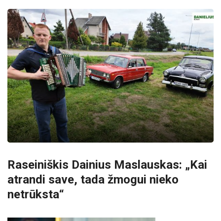
Raseiniškis Dainius Maslauskas: „Kai
atrandi save, tada žmogui nieko
netrūksta“