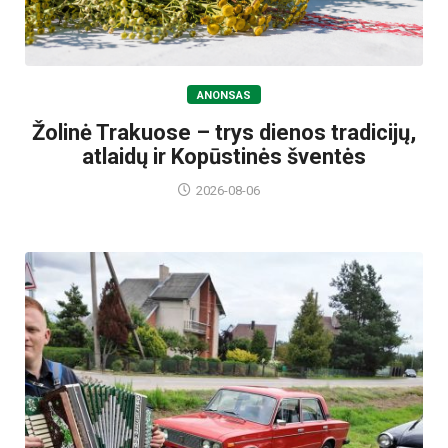
ANONSAS
Žolinė Trakuose – trys dienos tradicijų,
atlaidų ir Kopūstinės šventės
2026-08-06