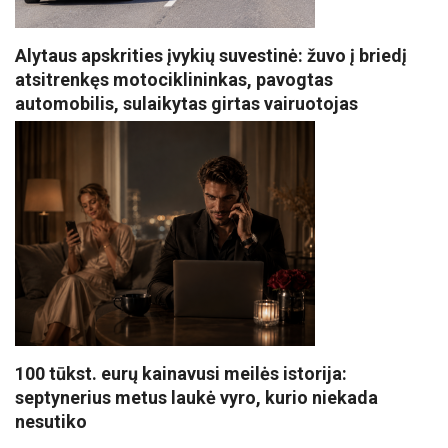
Alytaus apskrities įvykių suvestinė: žuvo į briedį
atsitrenkęs motociklininkas, pavogtas
automobilis, sulaikytas girtas vairuotojas
100 tūkst. eurų kainavusi meilės istorija:
septynerius metus laukė vyro, kurio niekada
nesutiko