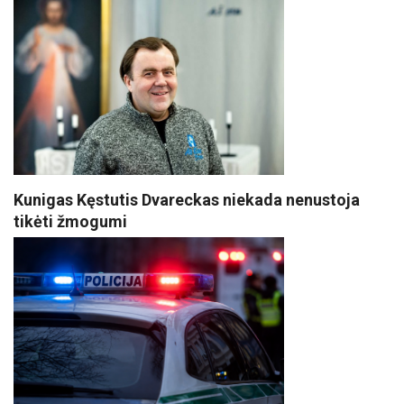
Kunigas Kęstutis Dvareckas niekada nenustoja
tikėti žmogumi