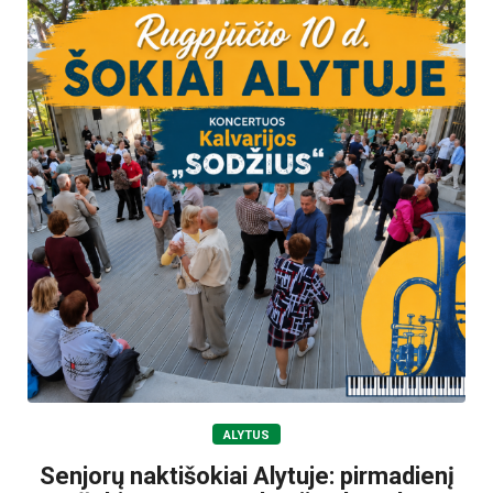
ALYTUS
Senjorų naktišokiai Alytuje: pirmadienį