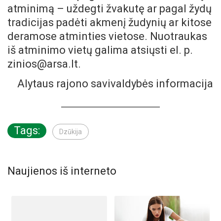
atminimą – uždegti žvakutę ar pagal žydų
tradicijas padėti akmenį žudynių ar kitose
deramose atminties vietose. Nuotraukas
iš atminimo vietų galima atsiųsti el. p.
zinios@arsa.lt.
Alytaus rajono savivaldybės informacija
Tags:
Dzūkija
Naujienos iš interneto