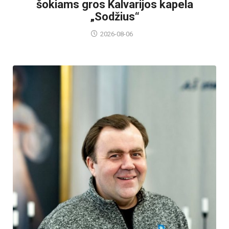
šokiams gros Kalvarijos kapela
„Sodžius“
2026-08-06