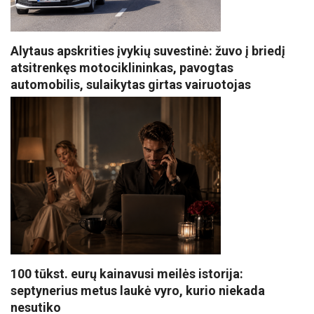
Alytaus apskrities įvykių suvestinė: žuvo į briedį
atsitrenkęs motociklininkas, pavogtas
automobilis, sulaikytas girtas vairuotojas
100 tūkst. eurų kainavusi meilės istorija:
septynerius metus laukė vyro, kurio niekada
nesutiko