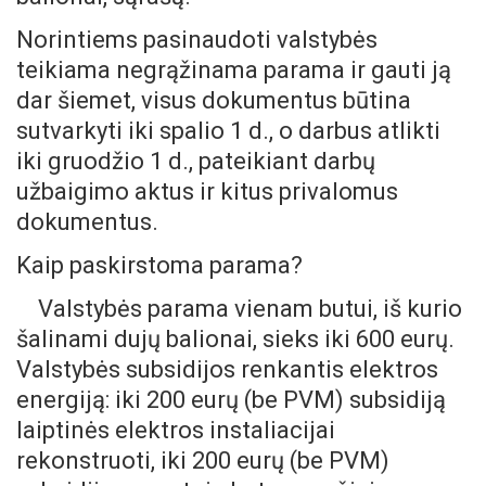
Norintiems pasinaudoti valstybės
teikiama negrąžinama parama ir gauti ją
dar šiemet, visus dokumentus būtina
sutvarkyti iki spalio 1 d., o darbus atlikti
iki gruodžio 1 d., pateikiant darbų
užbaigimo aktus ir kitus privalomus
dokumentus.
Kaip paskirstoma parama?
Valstybės parama vienam butui, iš kurio
šalinami dujų balionai, sieks iki 600 eurų.
Valstybės subsidijos renkantis elektros
energiją: iki 200 eurų (be PVM) subsidiją
laiptinės elektros instaliacijai
rekonstruoti, iki 200 eurų (be PVM)