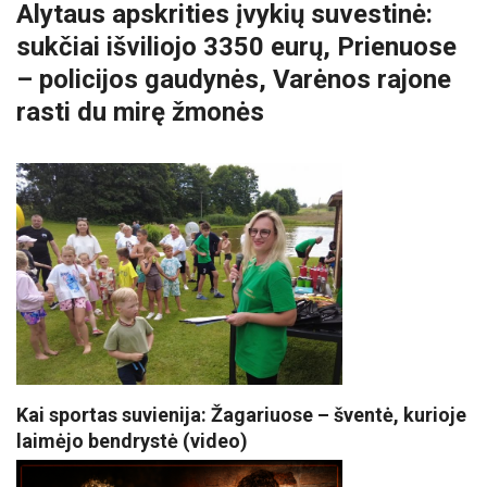
Alytaus apskrities įvykių suvestinė:
sukčiai išviliojo 3350 eurų, Prienuose
– policijos gaudynės, Varėnos rajone
rasti du mirę žmonės
Kai sportas suvienija: Žagariuose – šventė, kurioje
laimėjo bendrystė (video)