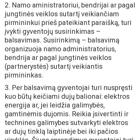
2. Namo aministratoriui, bendrijai ar pagal
jungtinės veiklos sutartį veikiančiam
pirmininkui prieš pateikiant paraišką, turi
įvykti gyventojų susirinkimas –
balsavimas. Susirinkimą – balsavimą
organizuoja namo administratorius,
bendrija ar pagal jungtinės veiklos
(partnerystės) sutartį veikiantis
pirmininkas.
3. Per balsavimą gyventojai turi nuspręsti
kuo būtų keičiami dujų balionai: elektros
energija ar, jei leidžia galimybės,
gamtinėmis dujomis. Reikia įsivertinti ir
technines galimybes sutvarkyti elektros
ar dujų tinklą laiptinėje bei iki pačios