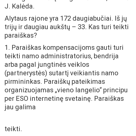
J. Kalėda.
Alytaus rajone yra 172 daugiabučiai. Iš jų
trijų ir daugiau aukštų – 33. Kas turi teikti
paraiškas?
1. Paraiškas kompensacijoms gauti turi
teikti namo administratorius, bendrija
arba pagal jungtinės veiklos
(partnerystės) sutartį veikiantis namo
pirmininkas. Paraiškų pateikimas
organizuojamas „vieno langelio“ principu
per ESO internetinę svetainę. Paraiškas
jau galima
teikti.