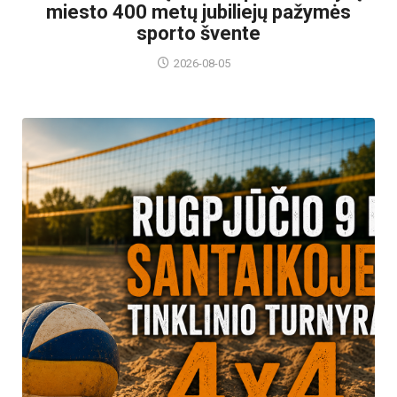
miesto 400 metų jubiliejų pažymės
sporto švente
2026-08-05