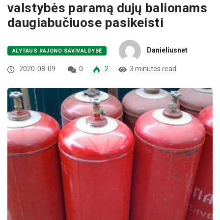
valstybės paramą dujų balionams
daugiabučiuose pasikeisti
Danieliusnet
ALYTAUS RAJONO SAVIVALDYBĖ
2020-08-09
0
2
3 minutes read