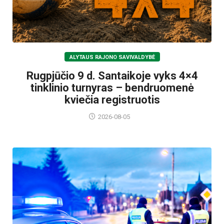
ALYTAUS RAJONO SAVIVALDYBĖ
Rugpjūčio 9 d. Santaikoje vyks 4×4
tinklinio turnyras – bendruomenė
kviečia registruotis
2026-08-05