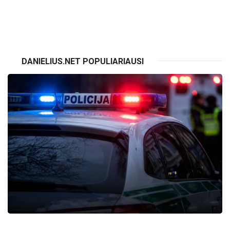
VISI RENGINIAI
DANIELIUS.NET POPULIARIAUSI