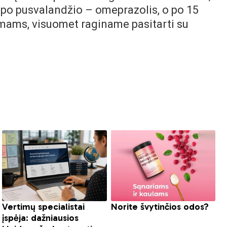
 po pusvalandžio – omeprazolis, o po 15
imams, visuomet raginame pasitarti su