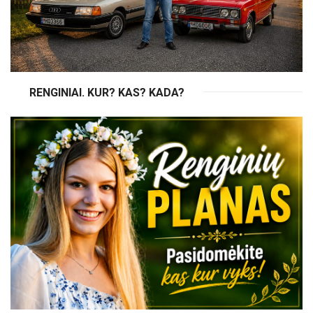
RENGINIAI. KUR? KAS? KADA?