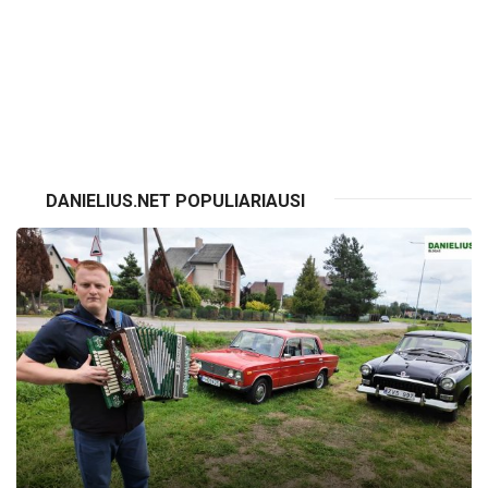
VISI RENGINIAI
DANIELIUS.NET POPULIARIAUSI