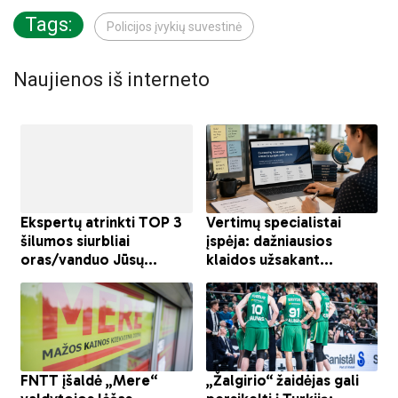
Tags:
Policijos įvykių suvestinė
Naujienos iš interneto