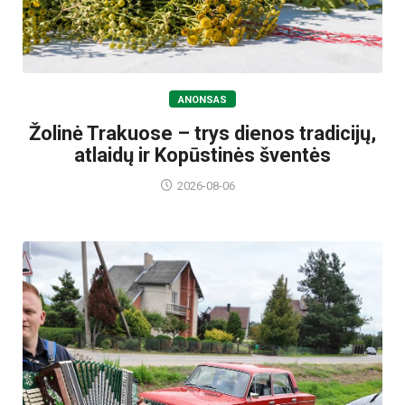
ANONSAS
Žolinė Trakuose – trys dienos tradicijų,
atlaidų ir Kopūstinės šventės
2026-08-06