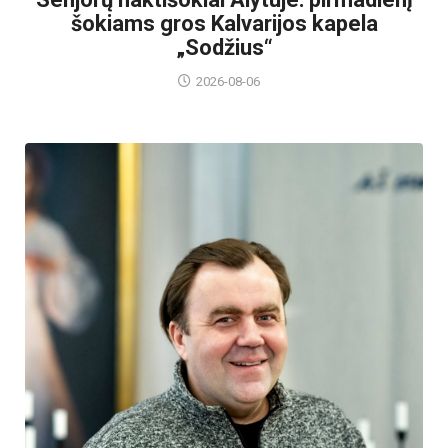
šokiams gros Kalvarijos kapela
„Sodžius“
2026-08-06