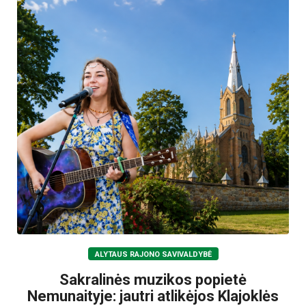
ALYTAUS RAJONO SAVIVALDYBĖ
Sakralinės muzikos popietė
Nemunaityje: jautri atlikėjos Klajoklės