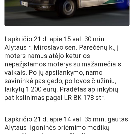
Lapkričio 21 d. apie 15 val. 30 min.
Alytaus r. Miroslavo sen. Parėčėnų k., į
moters namus atėjo keturios
nepažįstamos moterys su mažamečiais
vaikais. Po jų apsilankymo, namo
savininkė pasigedo, po lovos čiužiniu,
laikytų 1 200 eurų. Pradėtas aplinkybių
patikslinimas pagal LR BK 178 str.
Lapkričio 21 d. apie 14 val. 35 min. gautas
Alytaus ligoninės priėmimo medikų