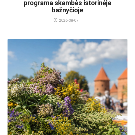
programa skambės istorinėje
bažnyčioje
2026-08-07