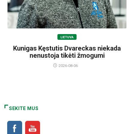
LIETUVA
Kunigas Kęstutis Dvareckas niekada
nenustoja tikėti žmogumi
2026-08-06
SEKITE MUS