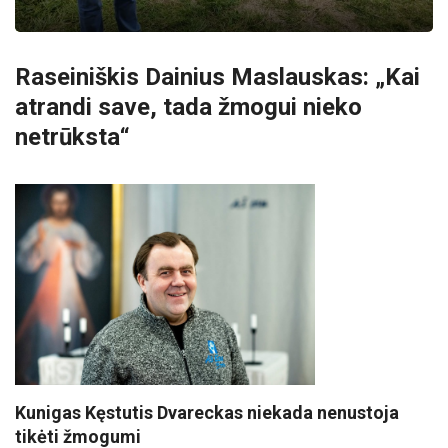
Raseiniškis Dainius Maslauskas: „Kai
atrandi save, tada žmogui nieko
netrūksta“
Kunigas Kęstutis Dvareckas niekada nenustoja
tikėti žmogumi