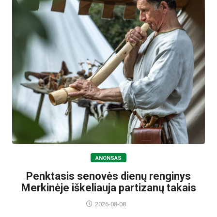
ANONSAS
Penktasis senovės dienų renginys
Merkinėje iškeliauja partizanų takais
2026-08-08