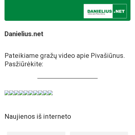
Danielius.net
Pateikiame gražų video apie Pivašiūnus.
Pasžiūrėkite:
Naujienos iš interneto