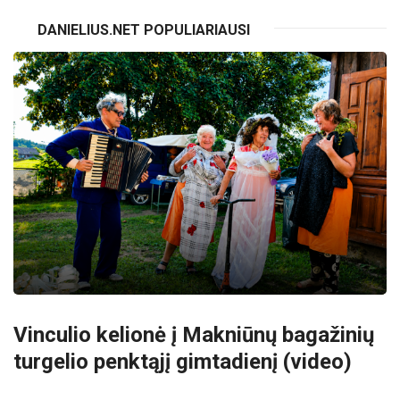
DANIELIUS.NET POPULIARIAUSI
Vinculio kelionė į Makniūnų bagažinių
turgelio penktąjį gimtadienį (video)