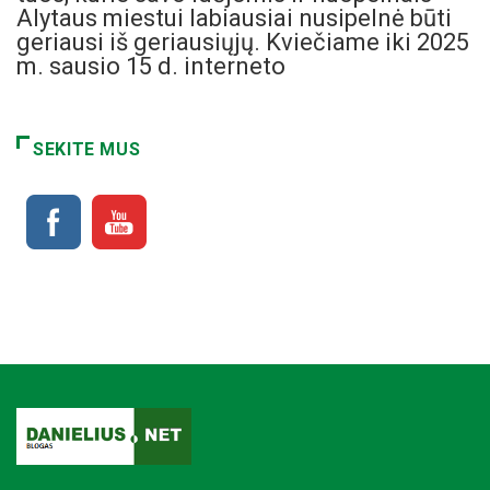
Alytaus miestui labiausiai nusipelnė būti
geriausi iš geriausiųjų. Kviečiame iki 2025
m. sausio 15 d. interneto
SEKITE MUS