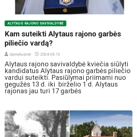
ALYTAUS RAJONO SAVIVALDYBĖ
Kam suteikti Alytaus rajono garbės
piliečio vardą?
danieliusnet
2024-05-13
Alytaus rajono savivaldybė kviečia siūlyti
kandidatus Alytaus rajono garbės piliečio
vardui suteikti. Pasiūlymai priimami nuo
gegužės 13 d. iki birželio 1 d. Alytaus
rajonas jau turi 17 garbės