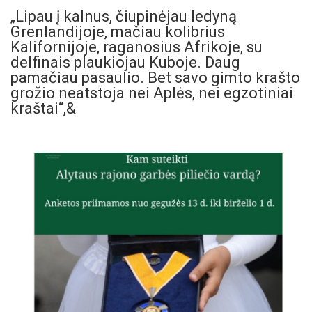
„Lipau į kalnus, čiupinėjau ledyną
Grenlandijoje, mačiau kolibrius
Kalifornijoje, raganosius Afrikoje, su
delfinais plaukiojau Kuboje. Daug
pamačiau pasaulio. Bet savo gimto krašto
grožio neatstoja nei Aplės, nei egzotiniai
kraštai“,&