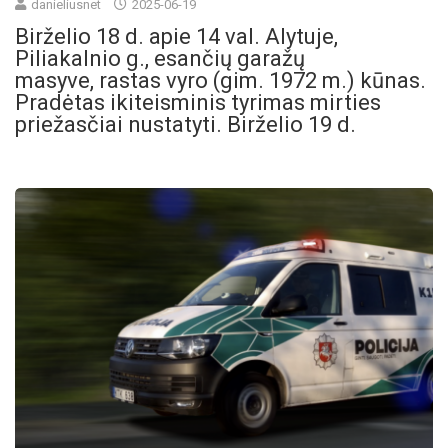
danieliusnet
2025-06-19
Birželio 18 d. apie 14 val. Alytuje,
Piliakalnio g., esančių garažų
masyve, rastas vyro (gim. 1972 m.) kūnas.
Pradėtas ikiteisminis tyrimas mirties
priežasčiai nustatyti. Birželio 19 d.