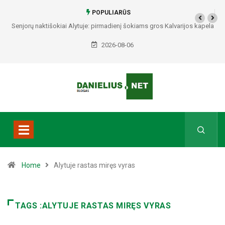
POPULIARŪS
Senjorų naktišokiai Alytuje: pirmadienį šokiams gros Kalvarijos kapela
„Sodžius“
2026-08-06
Home
Alytuje rastas miręs vyras
TAGS :ALYTUJE RASTAS MIRĘS VYRAS