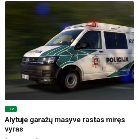
112
Alytuje garažų masyve rastas miręs
vyras