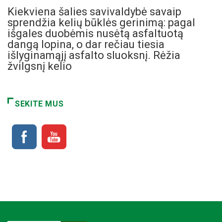
Kiekviena šalies savivaldybė savaip
sprendžia kelių būklės gerinimą: pagal
išgales duobėmis nusėtą asfaltuotą
dangą lopina, o dar rečiau tiesia
išlyginamąjį asfalto sluoksnį. Rėžia
žvilgsnį kelio
SEKITE MUS