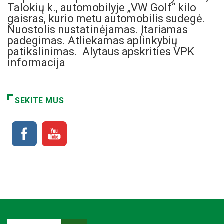
Talokių k., automobilyje „VW Golf“ kilo
gaisras, kurio metu automobilis sudegė.
Nuostolis nustatinėjamas. Įtariamas
padegimas. Atliekamas aplinkybių
patikslinimas. Alytaus apskrities VPK
informacija
SEKITE MUS