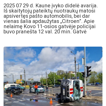
2025 07 29 d. Kaune įvyko didelė avarija.
Iš skaitytojų pateiktų nuotraukų matosi
apsivertęs pašto automobilis, bei dar
vienas šalia apdaužytas „Citroen”. Apie
nelaimę Kovo 11-osios gatvėje policijai
buvo pranešta 12 val. 20 min. Gatvė