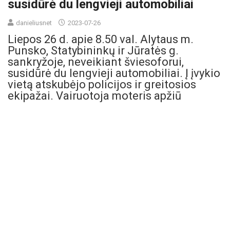
susidūrė du lengvieji automobiliai
danieliusnet
2023-07-26
Liepos 26 d. apie 8.50 val. Alytaus m.
Punsko, Statybininkų ir Jūratės g.
sankryžoje, neveikiant šviesoforui,
susidūrė du lengvieji automobiliai. Į įvykio
vietą atskubėjo policijos ir greitosios
ekipažai. Vairuotoja moteris apžiū