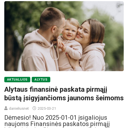
AKTUALIJOS
ALYTUS
Alytaus finansinė paskata pirmąjį
būstą įsigyjančioms jaunoms šeimoms
danieliusnet
2025-03-21
Dėmesio! Nuo 2025-01-01 įsigaliojus
naujoms Finansinės paskatos pirmąjį