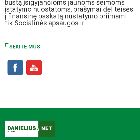
būstą įsigyjančioms jaunoms šeimoms
įstatymo nuostatoms, prašymai dėl teisės
į finansinę paskatą nustatymo priimami
tik Socialinės apsaugos ir
SEKITE MUS