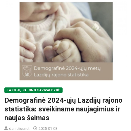
LAZDIJŲ RAJONO SAVIVALDYBĖ
Demografinė 2024-ųjų Lazdijų rajono
statistika: sveikiname naujagimius ir
naujas šeimas
danieliusnet
2025-01-08