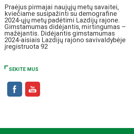
Praėjus pirmajai naujųjų metų savaitei,
kviečiame susipažinti su demografine
2024-ųjų metų padėtimi Lazdijų rajone.
Gimstamumas didėjantis, mirtingumas –
mažėjantis. Didėjantis gimstamumas
2024-aisiais Lazdijų rajono savivaldybėje
įregistruota 92
SEKITE MUS