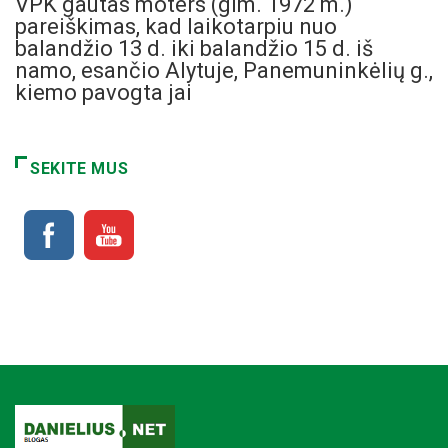
VPK gautas moters (gim. 1972 m.)
pareiškimas, kad laikotarpiu nuo
balandžio 13 d. iki balandžio 15 d. iš
namo, esančio Alytuje, Panemuninkėlių g.,
kiemo pavogta jai
SEKITE MUS