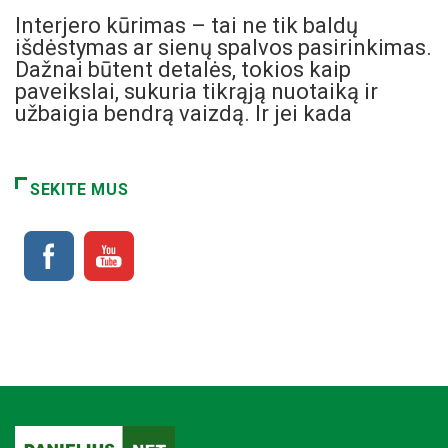
Interjero kūrimas – tai ne tik baldų
išdėstymas ar sienų spalvos pasirinkimas.
Dažnai būtent detalės, tokios kaip
paveikslai, sukuria tikrąją nuotaiką ir
užbaigia bendrą vaizdą. Ir jei kada
SEKITE MUS