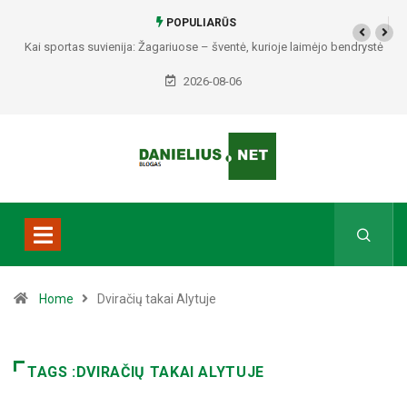
POPULIARŪS
Kai sportas suvienija: Žagariuose – šventė, kurioje laimėjo bendrystė
(video)
2026-08-06
Home
Dviračių takai Alytuje
TAGS :DVIRAČIŲ TAKAI ALYTUJE