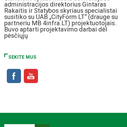
administracijos direktorius Gintaras
Rakaitis ir Statybos skyriaus specialistai
susitiko su UAB „CityForm LT“ (drauge su
partneriu MB 4infra.LT) projektuotojais.
Buvo aptarti projektavimo darbai dėl
pėsčiųjų
SEKITE MUS