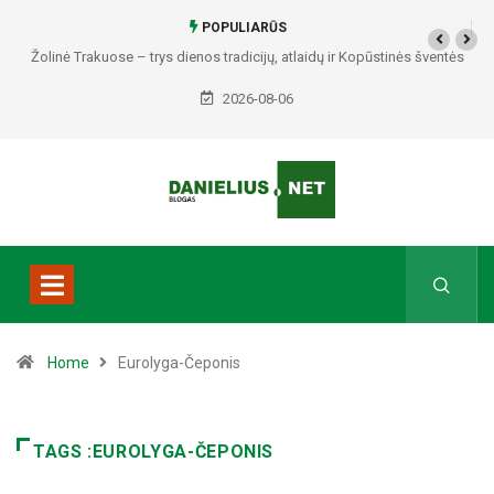
POPULIARŪS
Žolinė Trakuose – trys dienos tradicijų, atlaidų ir Kopūstinės šventės
2026-08-06
Home
Eurolyga-Čeponis
TAGS :EUROLYGA-ČEPONIS