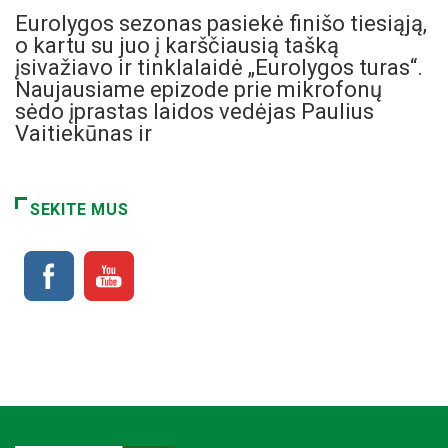
Eurolygos sezonas pasiekė finišo tiesiąją,
o kartu su juo į karščiausią tašką
įsivažiavo ir tinklalaidė „Eurolygos turas“.
Naujausiame epizode prie mikrofonų
sėdo įprastas laidos vedėjas Paulius
Vaitiekūnas ir
SEKITE MUS