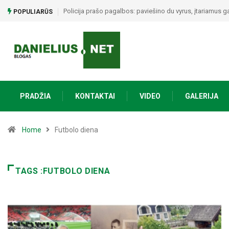
Policija prašo pagalbos: paviešino du vyrus, įtariamus g
POPULIARŪS
PRADŽIA
KONTAKTAI
VIDEO
GALERIJA
Home
Futbolo diena
TAGS :FUTBOLO DIENA