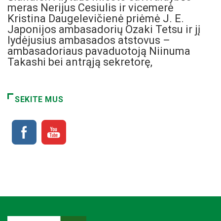
meras Nerijus Cesiulis ir vicemerė
Kristina Daugelevičienė priėmė J. E.
Japonijos ambasadorių Ozaki Tetsu ir jį
lydėjusius ambasados atstovus –
ambasadoriaus pavaduotoją Niinuma
Takashi bei antrąją sekretorę,
SEKITE MUS