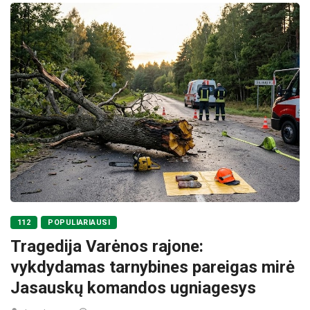
112
POPULIARIAUSI
Tragedija Varėnos rajone:
vykdydamas tarnybines pareigas mirė
Jasauskų komandos ugniagesys