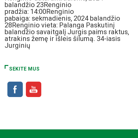
balandžio 23Renginio
pradžia: 14:00Renginio
pabaiga: sekmadienis, 2024 balandžio
28Renginio vieta: Palanga Paskutinį
balandžio savaitgalį Jurgis paims raktus,
atrakins žemę ir išleis šilumą. 34-iasis
Jurginių
SEKITE MUS