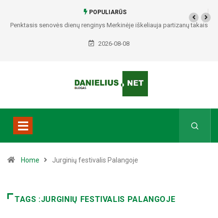
POPULIARŪS
Penktasis senovės dienų renginys Merkinėje iškeliauja partizanų takais
2026-08-08
Home
Jurginių festivalis Palangoje
TAGS :JURGINIŲ FESTIVALIS PALANGOJE