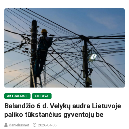
AKTUALIJOS
LIETUVA
Balandžio 6 d. Velykų audra Lietuvoje
paliko tūkstančius gyventojų be
danieliusnet
2026-04-06