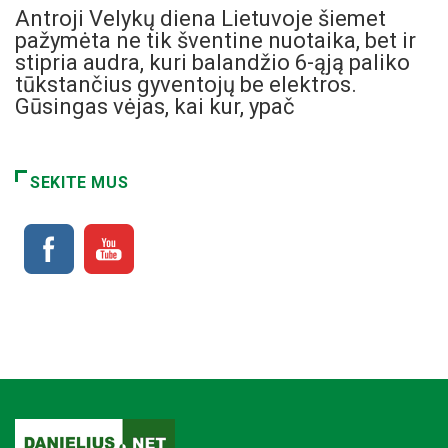
Antroji Velykų diena Lietuvoje šiemet
pažymėta ne tik šventine nuotaika, bet ir
stipria audra, kuri balandžio 6-ąją paliko
tūkstančius gyventojų be elektros.
Gūsingas vėjas, kai kur, ypač
SEKITE MUS