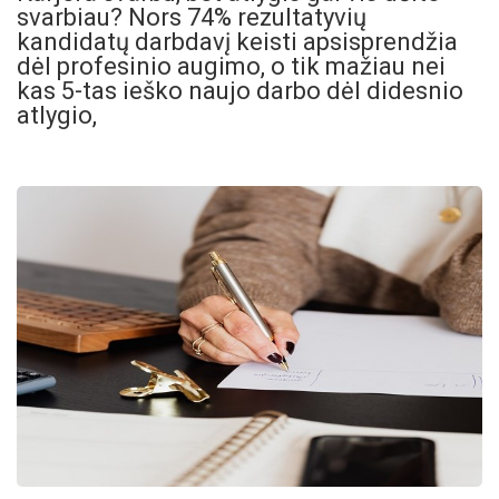
svarbiau? Nors 74% rezultatyvių
kandidatų darbdavį keisti apsisprendžia
dėl profesinio augimo, o tik mažiau nei
kas 5-tas ieško naujo darbo dėl didesnio
atlygio,