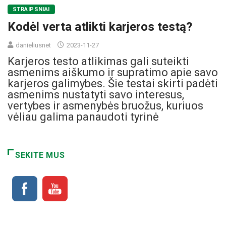
STRAIPSNIAI
Kodėl verta atlikti karjeros testą?
danieliusnet
2023-11-27
Karjeros testo atlikimas gali suteikti
asmenims aiškumo ir supratimo apie savo
karjeros galimybes. Šie testai skirti padėti
asmenims nustatyti savo interesus,
vertybes ir asmenybės bruožus, kuriuos
vėliau galima panaudoti tyrinė
SEKITE MUS