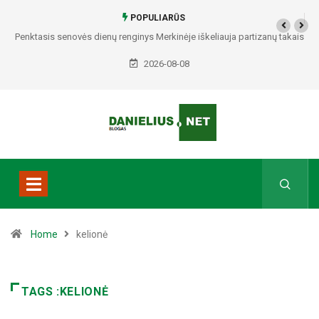
POPULIARŪS
Penktasis senovės dienų renginys Merkinėje iškeliauja partizanų takais
2026-08-08
Home
kelionė
TAGS :KELIONĖ