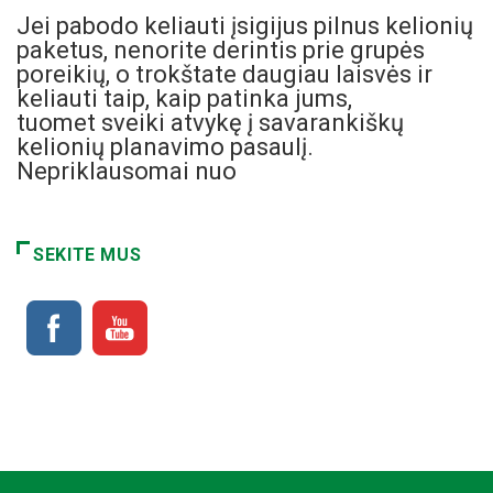
Jei pabodo keliauti įsigijus pilnus kelionių
paketus, nenorite derintis prie grupės
poreikių, o trokštate daugiau laisvės ir
keliauti taip, kaip patinka jums,
tuomet sveiki atvykę į savarankiškų
kelionių planavimo pasaulį.
Nepriklausomai nuo
SEKITE MUS