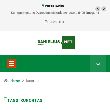
POPULIARŪS
Kunigas Kęstutis Dvareckas niekada nenustoja tikėti žmogumi
2026-08-06
Home
kurortas
TAGS :KURORTAS