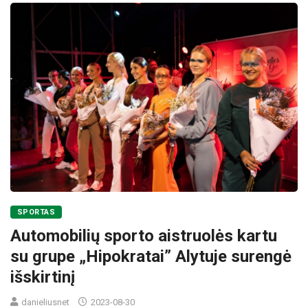
SPORTAS
Automobilių sporto aistruolės kartu
su grupe „Hipokratai” Alytuje surengė
išskirtinį
danieliusnet
2023-08-30