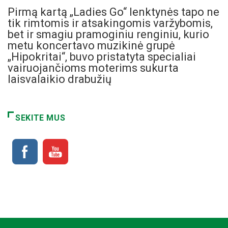
Pirmą kartą „Ladies Go“ lenktynės tapo ne
tik rimtomis ir atsakingomis varžybomis,
bet ir smagiu pramoginiu renginiu, kurio
metu koncertavo muzikinė grupė
„Hipokritai“, buvo pristatyta specialiai
vairuojančioms moterims sukurta
laisvalaikio drabužių
SEKITE MUS