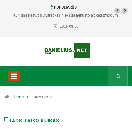
POPULIARŪS
Kunigas Kęstutis Dvareckas niekada nenustoja tikėti žmogumi
2026-08-06
Home
Laiko rijikas
TAGS :LAIKO RIJIKAS