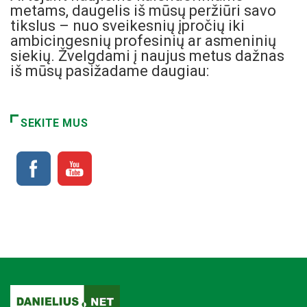
metams, daugelis iš mūsų peržiūri savo
tikslus – nuo sveikesnių įpročių iki
ambicingesnių profesinių ar asmeninių
siekių. Žvelgdami į naujus metus dažnas
iš mūsų pasižadame daugiau:
SEKITE MUS