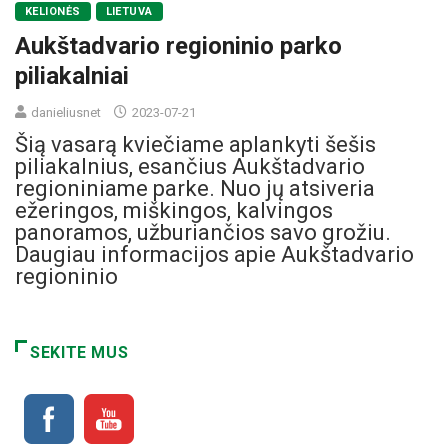
KELIONĖS
LIETUVA
Aukštadvario regioninio parko
piliakalniai
danieliusnet
2023-07-21
Šią vasarą kviečiame aplankyti šešis
piliakalnius, esančius Aukštadvario
regioniniame parke. Nuo jų atsiveria
ežeringos, miškingos, kalvingos
panoramos, užburiančios savo grožiu.
Daugiau informacijos apie Aukštadvario
regioninio
SEKITE MUS