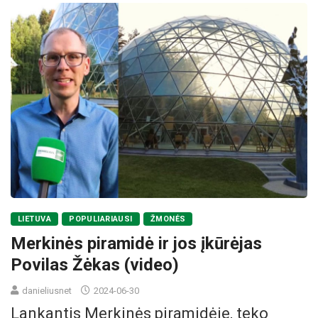
LIETUVA
POPULIARIAUSI
ŽMONĖS
Merkinės piramidė ir jos įkūrėjas
Povilas Žėkas (video)
danieliusnet
2024-06-30
Lankantis Merkinės piramidėje, teko