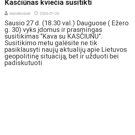
Kasčiūnas kviečia susitikti
danieliusnet
2026-01-26
Sausio 27 d. (18.30 val.) Dauguose ( Ežero
g. 30) vyks įdomus ir prasmingas
susitikimas “Kava su KASČIUNU”.
Susitikimo metu galėsite ne tik
pasiklausyti naujų aktualijų apie Lietuvos
geopolitinę situaciją, bet ir užduoti bei
padiskutuoti