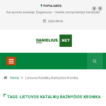
POPULIARŪS
Kai sportas suvienija: Žagariuose – šventė, kurioje laimėjo bendrystė
(video)
2026-08-06
Home
Lietuvos Katalikų Bažnyčios Kronika
TAGS :LIETUVOS KATALIKŲ BAŽNYČIOS KRONIKA