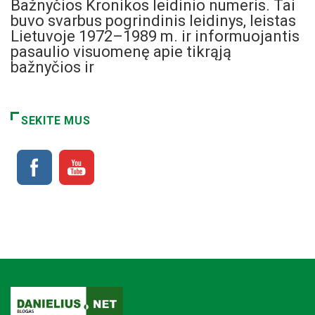
Bažnyčios Kronikos leidinio numeris. Tai
buvo svarbus pogrindinis leidinys, leistas
Lietuvoje 1972–1989 m. ir informuojantis
pasaulio visuomenę apie tikrąją
bažnyčios ir
SEKITE MUS