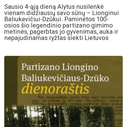
Sausio 4-ąją dieną Alytus nusilenkė
vienam didžiausių savo sūnų – Lionginui
Baliukevičiui-Dzūkui. Paminėtos 100-
osios šio legendinio partizano gimimo
metinės, pagerbtas jo gyvenimas, auka ir
nepajudinamas ryžtas siekti Lietuvos