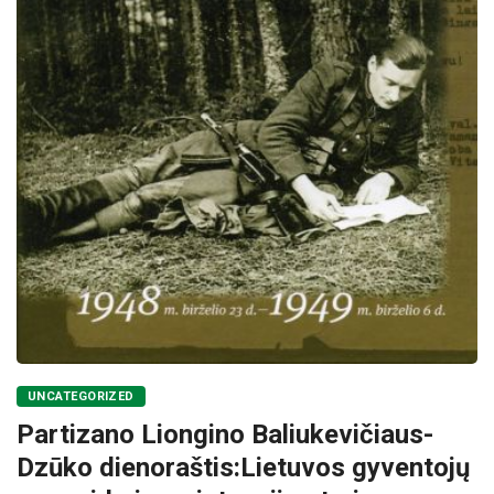
UNCATEGORIZED
Partizano Liongino Baliukevičiaus-
Dzūko dienoraštis:Lietuvos gyventojų