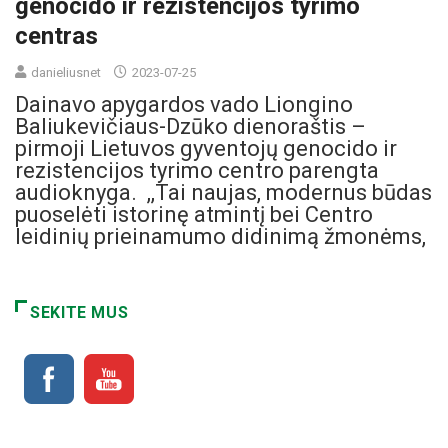
genocido ir rezistencijos tyrimo
centras
danieliusnet
2023-07-25
Dainavo apygardos vado Liongino
Baliukevičiaus-Dzūko dienoraštis –
pirmoji Lietuvos gyventojų genocido ir
rezistencijos tyrimo centro parengta
audioknyga. ,,Tai naujas, modernus būdas
puoselėti istorinę atmintį bei Centro
leidinių prieinamumo didinimą žmonėms,
SEKITE MUS