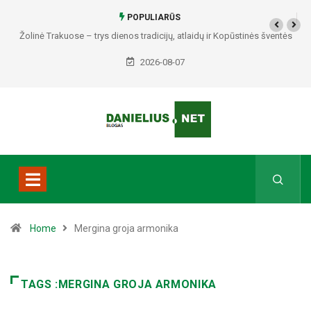
POPULIARŪS
Žolinė Trakuose – trys dienos tradicijų, atlaidų ir Kopūstinės šventės
2026-08-07
Home
Mergina groja armonika
TAGS :MERGINA GROJA ARMONIKA