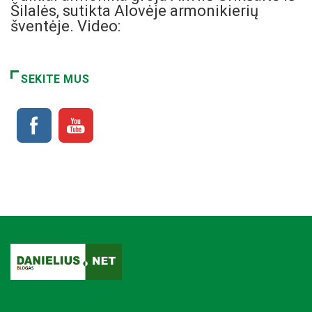
Šilalės, sutikta Alovėje armonikierių
šventėje. Video:
SEKITE MUS