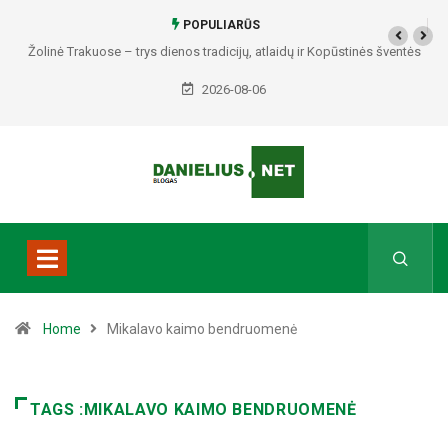
POPULIARŪS
Žolinė Trakuose – trys dienos tradicijų, atlaidų ir Kopūstinės šventės
2026-08-06
Home
Mikalavo kaimo bendruomenė
TAGS :MIKALAVO KAIMO BENDRUOMENĖ