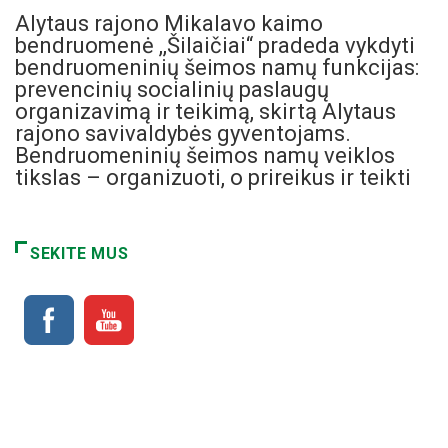
Alytaus rajono Mikalavo kaimo
bendruomenė ,,Šilaičiai“ pradeda vykdyti
bendruomeninių šeimos namų funkcijas:
prevencinių socialinių paslaugų
organizavimą ir teikimą, skirtą Alytaus
rajono savivaldybės gyventojams.
Bendruomeninių šeimos namų veiklos
tikslas – organizuoti, o prireikus ir teikti
SEKITE MUS