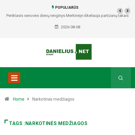
POPULIARŪS
Penktasis senovės dienų renginys Merkinėje iškeliauja partizanų takais
2026-08-08
Home
Narkotinės medžiagos
TAGS :NARKOTINĖS MEDŽIAGOS