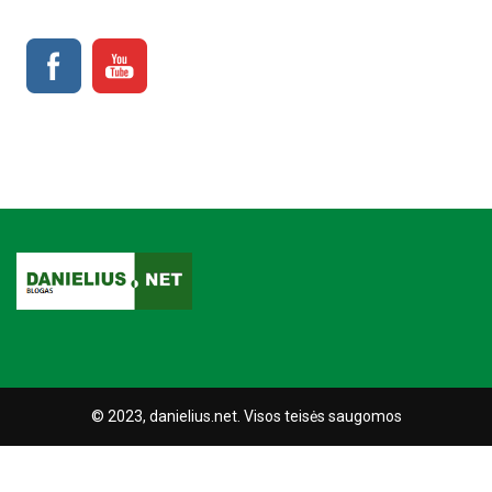
© 2023, danielius.net. Visos teisės saugomos