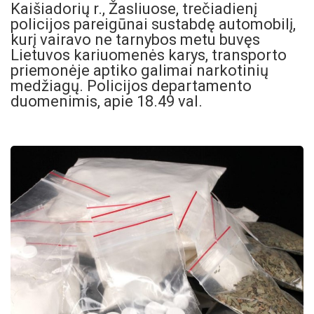
Kaišiadorių r., Žasliuose, trečiadienį
policijos pareigūnai sustabdę automobilį,
kurį vairavo ne tarnybos metu buvęs
Lietuvos kariuomenės karys, transporto
priemonėje aptiko galimai narkotinių
medžiagų. Policijos departamento
duomenimis, apie 18.49 val.