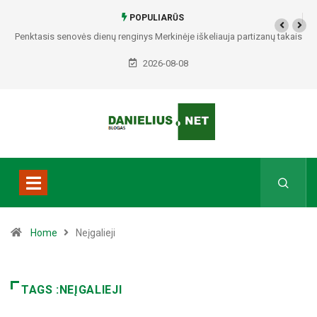
POPULIARŪS
Penktasis senovės dienų renginys Merkinėje iškeliauja partizanų takais
2026-08-08
Home
Neįgalieji
TAGS :NEĮGALIEJI