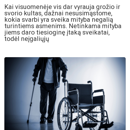
Kai visuomenėje vis dar vyrauja grožio ir
svorio kultas, dažnai nesusimąstome,
kokia svarbi yra sveika mityba negalią
turintiems asmenims. Netinkama mityba
jiems daro tiesioginę įtaką sveikatai,
todėl neįgaliųjų