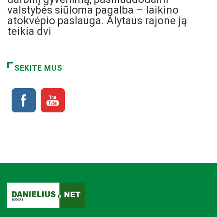
valstybės siūloma pagalba – laikino
atokvėpio paslauga. Alytaus rajone ją
teikia dvi
SEKITE MUS