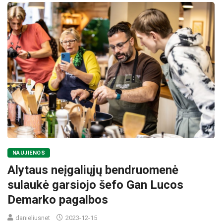
NAUJIENOS
Alytaus neįgaliųjų bendruomenė
sulaukė garsiojo šefo Gan Lucos
Demarko pagalbos
danieliusnet
2023-12-15