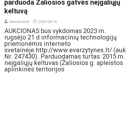
parduoda Žaliosios gatvės neįgaliųjų
keltuvą
danieliusnet
2023-08-16
AUKCIONAS bus vykdomas 2023 m.
rugsėjo 21 d informacinių technologijų
priemonėmis interneto
svetainėje http://www.evarzytynes.lt/ (auk
Nr. 247430). Parduodamas turtas: 2015 m.
neįgaliųjų keltuvas (Žaliosios g. apleistos
aplinkinės teritorijos