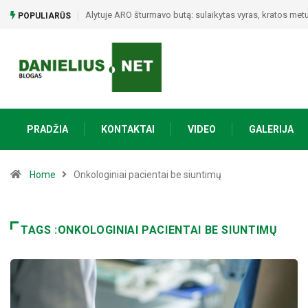
Alytuje ARO šturmavo butą: sulaikytas vyras, kratos metu 
POPULIARŪS
PRADŽIA
KONTAKTAI
VIDEO
GALERIJA
Home
Onkologiniai pacientai be siuntimų
TAGS :ONKOLOGINIAI PACIENTAI BE SIUNTIMŲ