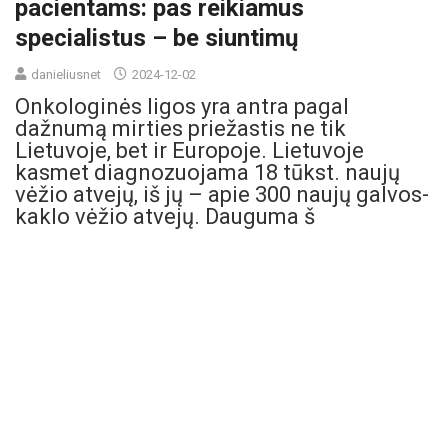
pacientams: pas reikiamus
specialistus – be siuntimų
danieliusnet
2024-12-02
Onkologinės ligos yra antra pagal
dažnumą mirties priežastis ne tik
Lietuvoje, bet ir Europoje. Lietuvoje
kasmet diagnozuojama 18 tūkst. naujų
vėžio atvejų, iš jų – apie 300 naujų galvos-
kaklo vėžio atvejų. Dauguma š