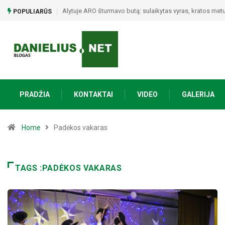
Alytuje ARO šturmavo butą: sulaikytas vyras, kratos metu 
POPULIARŪS
PRADŽIA
KONTAKTAI
VIDEO
GALERIJA
Home
Padėkos vakaras
TAGS :PADĖKOS VAKARAS