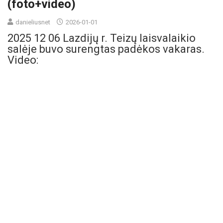
(foto+video)
danieliusnet
2026-01-01
2025 12 06 Lazdijų r. Teizų laisvalaikio
salėje buvo surengtas padėkos vakaras.
Video: