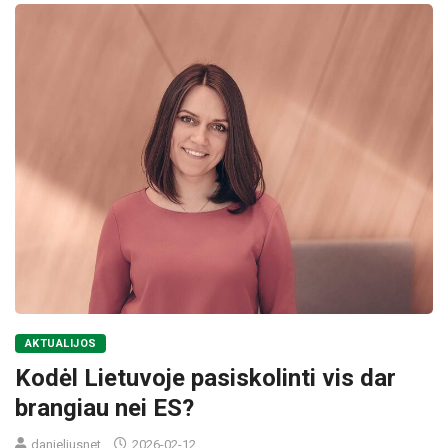
AKTUALIJOS
Kodėl Lietuvoje pasiskolinti vis dar
brangiau nei ES?
danieliusnet
2026-02-12