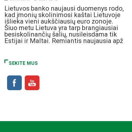
Lietuvos banko naujausi duomenys rodo,
kad įmonių skolinimosi kaštai Lietuvoje
išlieka vieni aukščiausių euro zonoje.
Šiuo metu Lietuva yra tarp brangiausiai
besiskolinančių šalių, nusileisdama tik
Estijai ir Maltai. Remiantis naujausia apž
SEKITE MUS