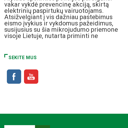
vakar vykdė prevencinę akciją, skirtą
elektrinių paspirtukų vairuotojams.
Atsižvelgiant į vis dažniau pastebimus
eismo įvykius ir vykdomus pažeidimus,
susijusius su šia mikrojudumo priemone
visoje Lietuje, nutarta priminti ne
SEKITE MUS