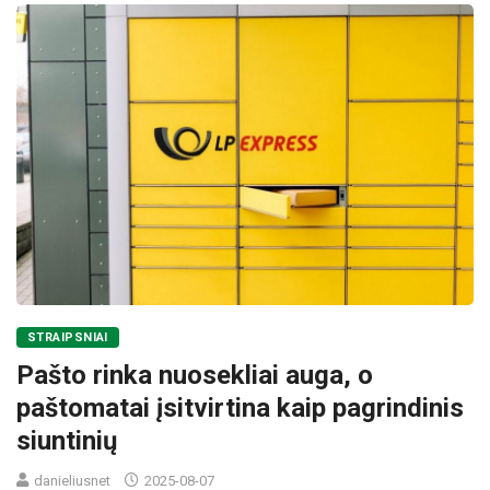
STRAIPSNIAI
Pašto rinka nuosekliai auga, o
paštomatai įsitvirtina kaip pagrindinis
siuntinių
danieliusnet
2025-08-07