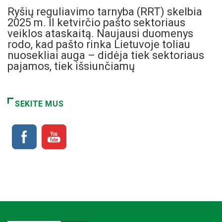
Ryšių reguliavimo tarnyba (RRT) skelbia
2025 m. II ketvirčio pašto sektoriaus
veiklos ataskaitą. Naujausi duomenys
rodo, kad pašto rinka Lietuvoje toliau
nuosekliai auga – didėja tiek sektoriaus
pajamos, tiek išsiunčiamų
SEKITE MUS