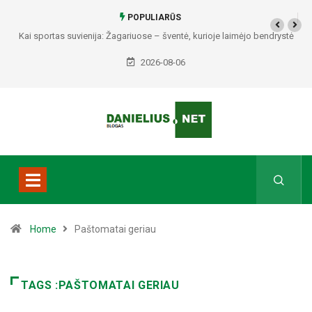
POPULIARŪS
Kai sportas suvienija: Žagariuose – šventė, kurioje laimėjo bendrystė
(video)
2026-08-06
Home
Paštomatai geriau
TAGS :PAŠTOMATAI GERIAU